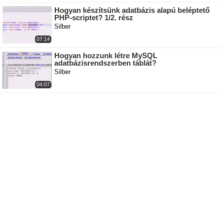
Hogyan készítsünk adatbázis alapú beléptető
PHP-scriptet? 1/2. rész
Silber
07:14
Hogyan hozzunk létre MySQL
adatbázisrendszerben táblát?
Silber
04:07