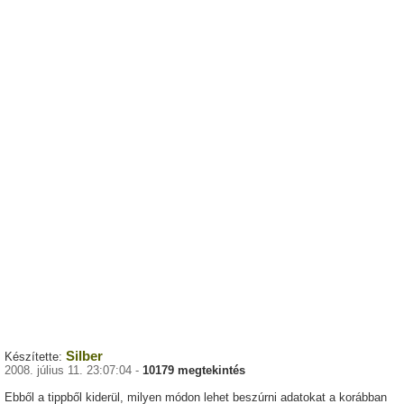
Silber
Készítette:
2008. július 11. 23:07:04 -
10179 megtekintés
Ebből a tippből kiderül, milyen módon lehet beszúrni adatokat a korábban