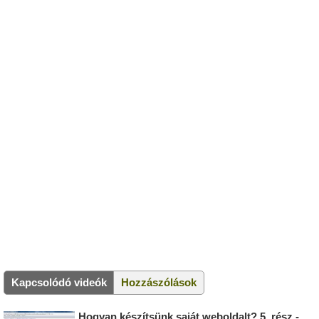
Kapcsolódó videók
Hozzászólások
Hogyan készítsünk saját weboldalt? 5. rész -