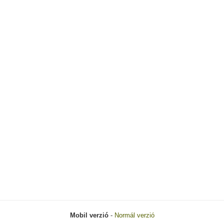
Mobil verzió
-
Normál verzió