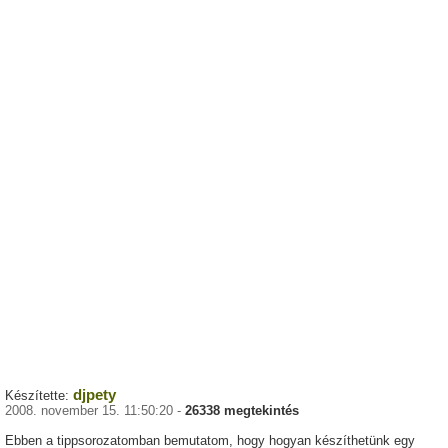
djpety
Készítette:
2008. november 15. 11:50:20 -
26338 megtekintés
Ebben a tippsorozatomban bemutatom, hogy hogyan készíthetünk egy