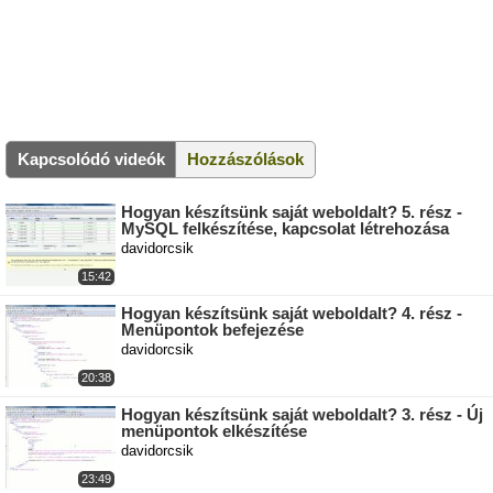
Kapcsolódó videók
Hozzászólások
Hogyan készítsünk saját weboldalt? 5. rész -
MySQL felkészítése, kapcsolat létrehozása
davidorcsik
15:42
Hogyan készítsünk saját weboldalt? 4. rész -
Menüpontok befejezése
davidorcsik
20:38
Hogyan készítsünk saját weboldalt? 3. rész - Új
menüpontok elkészítése
davidorcsik
23:49