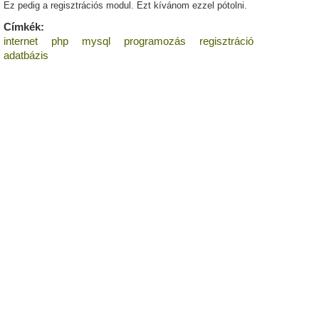
Ez pedig a regisztrációs modul. Ezt kívánom ezzel pótolni.
Címkék:
internet
php
mysql
programozás
regisztráció
adatbázis