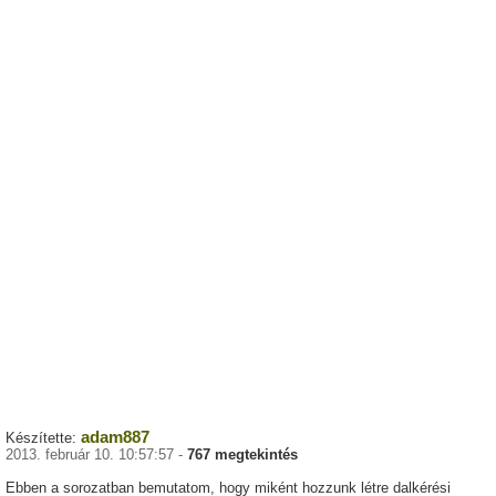
adam887
Készítette:
2013. február 10. 10:57:57 -
767 megtekintés
Ebben a sorozatban bemutatom, hogy miként hozzunk létre dalkérési