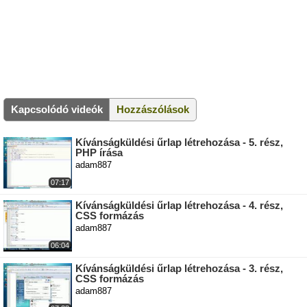
Kapcsolódó videók
Hozzászólások
Kívánságküldési űrlap létrehozása - 5. rész,
PHP írása
adam887
07:17
Kívánságküldési űrlap létrehozása - 4. rész,
CSS formázás
adam887
06:04
Kívánságküldési űrlap létrehozása - 3. rész,
CSS formázás
adam887