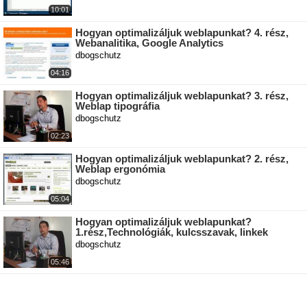
10:01
Hogyan optimalizáljuk weblapunkat? 4. rész,
Webanalitika, Google Analytics
dbogschutz
04:16
Hogyan optimalizáljuk weblapunkat? 3. rész,
Weblap tipográfia
dbogschutz
02:23
Hogyan optimalizáljuk weblapunkat? 2. rész,
Weblap ergonómia
dbogschutz
05:04
Hogyan optimalizáljuk weblapunkat?
1.rész,Technológiák, kulcsszavak, linkek
dbogschutz
05:46