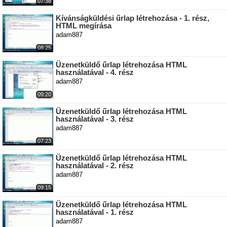
07:38
Kívánságküldési űrlap létrehozása - 1. rész,
HTML megírása
adam887
08:25
Üzenetküldő űrlap létrehozása HTML
használatával - 4. rész
adam887
09:20
Üzenetküldő űrlap létrehozása HTML
használatával - 3. rész
adam887
07:23
Üzenetküldő űrlap létrehozása HTML
használatával - 2. rész
adam887
09:15
Üzenetküldő űrlap létrehozása HTML
használatával - 1. rész
adam887