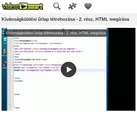
Kívánságküldési űrlap létrehozása - 2. rész, HTML megírása