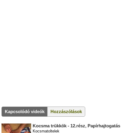
Kapcsolódó videók
Hozzászólások
Kocsma trükkök - 12.rész, Papírhajtogatás
Kocsmatoltelek