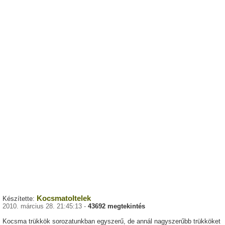
Kocsmatoltelek
Készítette:
2010. március 28. 21:45:13 -
43692 megtekintés
Kocsma trükkök sorozatunkban egyszerű, de annál nagyszerűbb trükköket