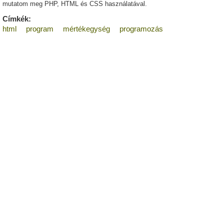
mutatom meg PHP, HTML és CSS használatával.
Címkék:
html
program
mértékegység
programozás