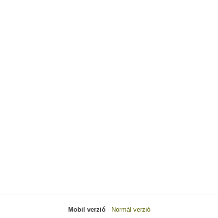
Mobil verzió
-
Normál verzió