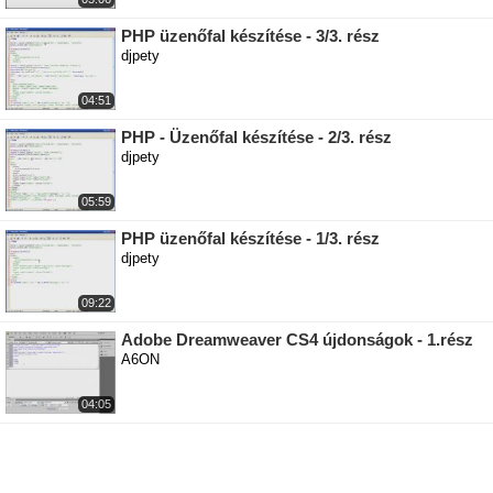
PHP üzenőfal készítése - 3/3. rész
djpety
04:51
PHP - Üzenőfal készítése - 2/3. rész
djpety
05:59
PHP üzenőfal készítése - 1/3. rész
djpety
09:22
Adobe Dreamweaver CS4 újdonságok - 1.rész
A6ON
04:05