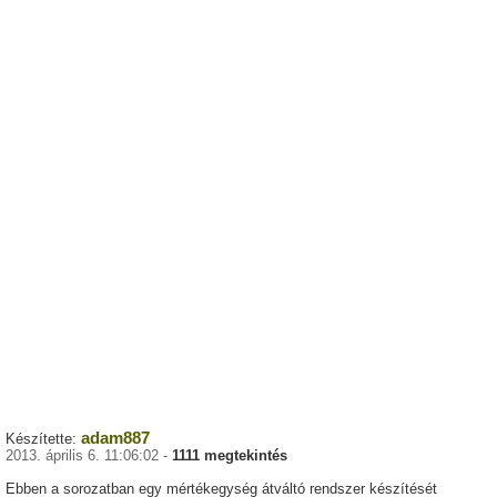
adam887
Készítette:
2013. április 6. 11:06:02 -
1111 megtekintés
Ebben a sorozatban egy mértékegység átváltó rendszer készítését