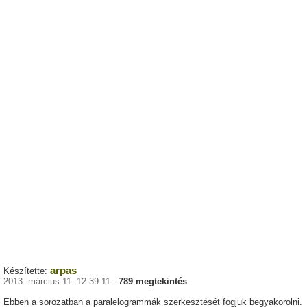
arpas
Készítette:
2013. március 11. 12:39:11 -
789 megtekintés
Ebben a sorozatban a paralelogrammák szerkesztését fogjuk begyakorolni.