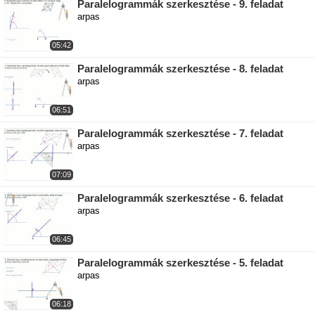
Paralelogrammák szerkesztése - 9. feladat
arpas
05:42
Paralelogrammák szerkesztése - 8. feladat
arpas
06:51
Paralelogrammák szerkesztése - 7. feladat
arpas
07:09
Paralelogrammák szerkesztése - 6. feladat
arpas
06:45
Paralelogrammák szerkesztése - 5. feladat
arpas
06:18