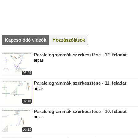
Kapcsolódó videók
Hozzászólások
Paralelogrammák szerkesztése - 12. feladat
arpas
08:25
Paralelogrammák szerkesztése - 11. feladat
arpas
07:10
Paralelogrammák szerkesztése - 10. feladat
arpas
06:12