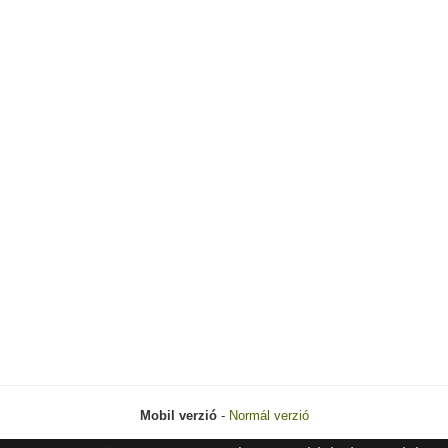
Mobil verzió
-
Normál verzió