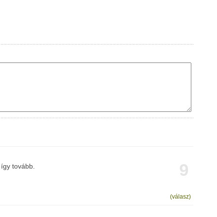
9
 így tovább.
(válasz)