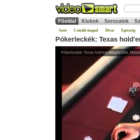
Főoldal
Klubok
Sorozatok
Sz
Autó
Csináld magad
Divat
Egészség
Pókerleckék: Texas hold'em