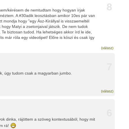
8
ésem/kérésem de nemtudtam hogy hogyan írjak
dt néztem. A #30adik leosztásban amikor 10es pár van
 mondja hogy "egy Ász-Királlyal is visszaemeltél
k hogy Matyi a zsetonjaival játszik. De nem tudok
 Te biztosan tudod. Ha lehetséges akkor írd le ide,
s már róla egy videotipet! Előre is köszi és csak így
(válasz)
7
ják, úgy tudom csak a magyarban jumbo.
(válasz)
6
ok dinka, rájöttem a szöveg kontextusából, hogy mit
am rá!