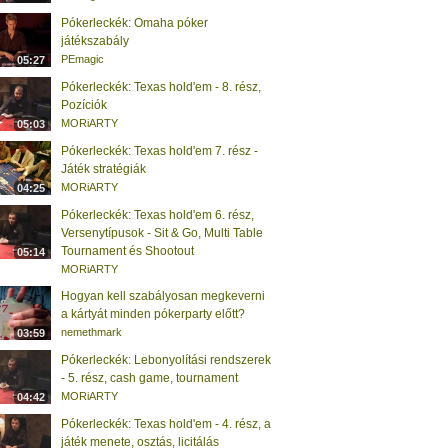
Pókerleckék: Omaha póker
játékszabály
PEmagic
05:27
Pókerleckék: Texas hold'em - 8. rész,
Pozíciók
MORiARTY
05:03
Pókerleckék: Texas hold'em 7. rész -
Játék stratégiák
MORiARTY
04:25
Pókerleckék: Texas hold'em 6. rész,
Versenytípusok - Sit & Go, Multi Table
Tournament és Shootout
05:14
MORiARTY
Hogyan kell szabályosan megkeverni
a kártyát minden pókerparty előtt?
nemethmark
03:59
Pókerleckék: Lebonyolítási rendszerek
- 5. rész, cash game, tournament
MORiARTY
04:42
Pókerleckék: Texas hold'em - 4. rész, a
játék menete, osztás, licitálás