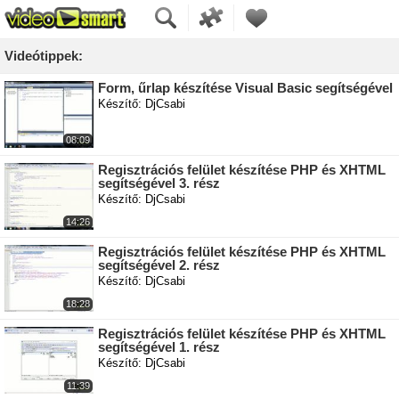
Videótippek:
Form, űrlap készítése Visual Basic segítségével
Készítő: DjCsabi
08:09
Regisztrációs felület készítése PHP és XHTML
segítségével 3. rész
Készítő: DjCsabi
14:26
Regisztrációs felület készítése PHP és XHTML
segítségével 2. rész
Készítő: DjCsabi
18:28
Regisztrációs felület készítése PHP és XHTML
segítségével 1. rész
Készítő: DjCsabi
11:39