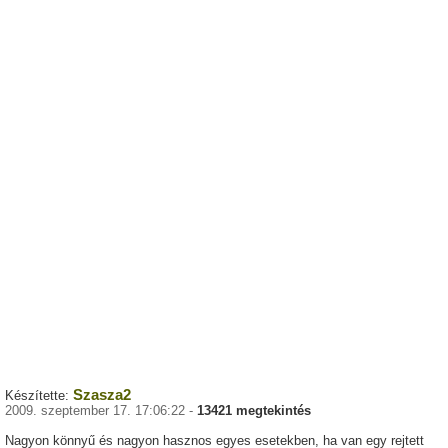
Szasza2
Készítette:
2009. szeptember 17. 17:06:22 -
13421 megtekintés
Nagyon könnyű és nagyon hasznos egyes esetekben, ha van egy rejtett