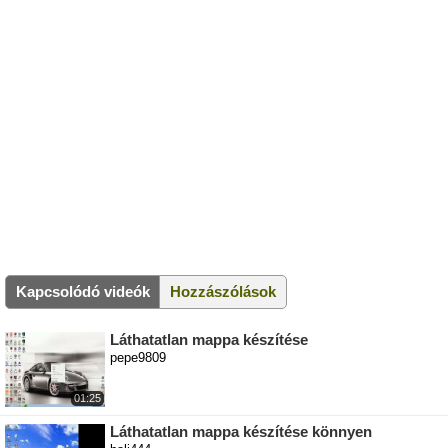
Kapcsolódó videók
Hozzászólások
Láthatatlan mappa készítése
pepe9809
01:25
Láthatatlan mappa készítése könnyen