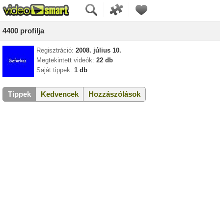
4400 profilja
Regisztráció:
2008. július 10.
Megtekintett videók:
22 db
Saját tippek:
1 db
Tippek
Kedvencek
Hozzászólások