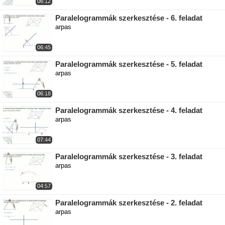
06:12
Paralelogrammák szerkesztése - 6. feladat
arpas
06:45
Paralelogrammák szerkesztése - 5. feladat
arpas
06:18
Paralelogrammák szerkesztése - 4. feladat
arpas
07:44
Paralelogrammák szerkesztése - 3. feladat
arpas
04:57
Paralelogrammák szerkesztése - 2. feladat
arpas