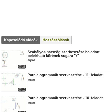
Kapcsolódó videók
Hozzászólások
Szabályos hatszög szerkesztése ha adott
beleírható körének sugara "r"
arpas
07:21
Paralelogrammák szerkesztése - 11. feladat
arpas
07:10
Paralelogrammák szerkesztése - 10. feladat
arpas