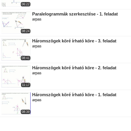
06:22
Paralelogrammák szerkesztése - 1. feladat
arpas
08:24
Háromszögek köré írható köre - 3. feladat
arpas
08:41
Háromszögek köré írható köre - 2. feladat
arpas
11:17
Háromszögek köré írható köre - 1. feladat
arpas
08:39