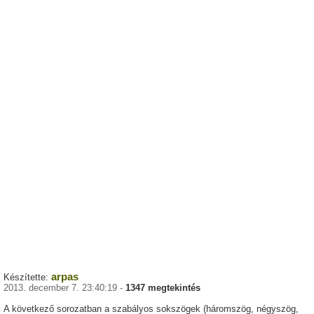
arpas
Készítette:
2013. december 7. 23:40:19 -
1347 megtekintés
A következő sorozatban a szabályos sokszögek (háromszög, négyszög,