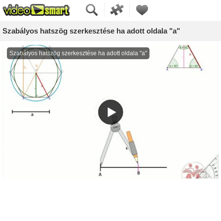
Szabályos hatszög szerkesztése ha adott oldala "a"