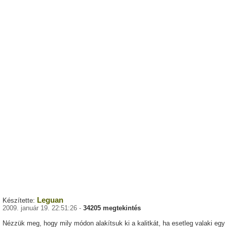
Leguan
Készítette:
2009. január 19. 22:51:26 -
34205 megtekintés
Nézzük meg, hogy mily módon alakítsuk ki a kalitkát, ha esetleg valaki egy