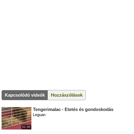
Kapcsolódó videók
Hozzászólások
Tengerimalac - Etetés és gondoskodás
Leguan
01:36