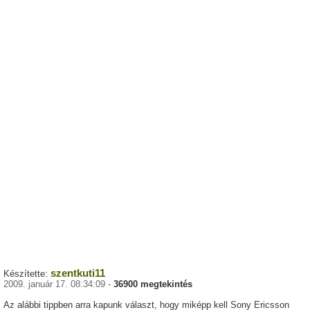
szentkuti11
Készítette:
2009. január 17. 08:34:09 -
36900 megtekintés
Az alábbi tippben arra kapunk választ, hogy miképp kell Sony Ericsson