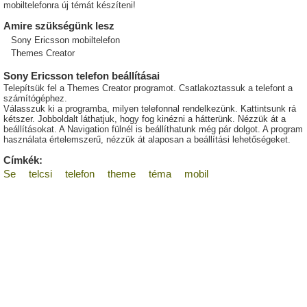
mobiltelefonra új témát készíteni!
Amire szükségünk lesz
Sony Ericsson mobiltelefon
Themes Creator
Sony Ericsson telefon beállításai
Telepítsük fel a Themes Creator programot. Csatlakoztassuk a telefont a
számítógéphez.
Válasszuk ki a programba, milyen telefonnal rendelkezünk. Kattintsunk rá
kétszer. Jobboldalt láthatjuk, hogy fog kinézni a hátterünk. Nézzük át a
beállításokat. A Navigation fülnél is beállíthatunk még pár dolgot. A program
használata értelemszerű, nézzük át alaposan a beállítási lehetőségeket.
Címkék:
Se
telcsi
telefon
theme
téma
mobil