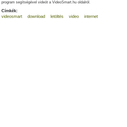
program segítségével videót a VideoSmart.hu oldalról.
Címkék:
videosmart
download
letöltés
video
internet