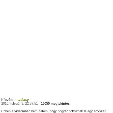
atlasy
Készítette:
2010. február 3. 22:57:51 -
13050 megtekintés
Ebben a videómban bemutatom, hogy hogyan tölthettek le egy egyszerű