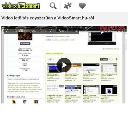
Video letöltés egyszerűen a VideoSmart.hu-ról