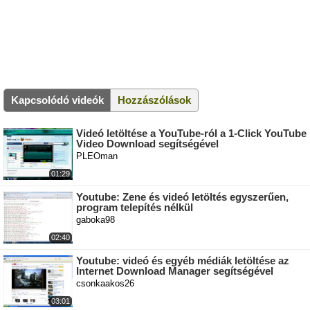
Kapcsolódó videók
Hozzászólások
Videó letöltése a YouTube-ról a 1-Click YouTube
Video Download segítségével
PLEOman
01:29
Youtube: Zene és videó letöltés egyszerűen,
program telepítés nélkül
gaboka98
02:40
Youtube: videó és egyéb médiák letöltése az
Internet Download Manager segítségével
csonkaakos26
03:01