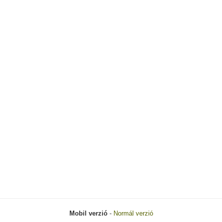
Mobil verzió
-
Normál verzió