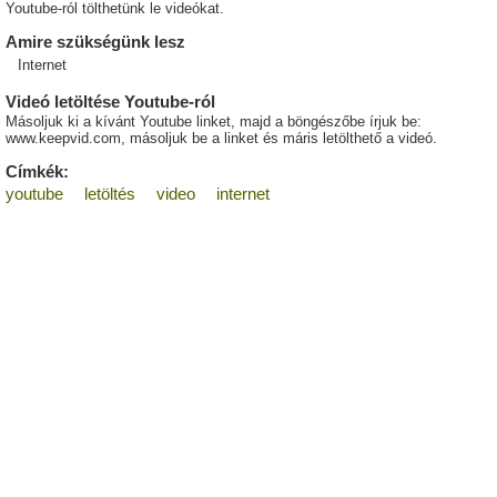
Youtube-ról tölthetünk le videókat.
Amire szükségünk lesz
Internet
Videó letöltése Youtube-ról
Másoljuk ki a kívánt Youtube linket, majd a böngészőbe írjuk be:
www.keepvid.com, másoljuk be a linket és máris letölthető a videó.
Címkék:
youtube
letöltés
video
internet