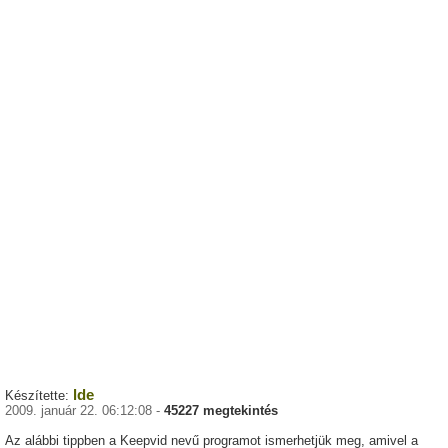
lde
Készítette:
2009. január 22. 06:12:08 -
45227 megtekintés
Az alábbi tippben a Keepvid nevű programot ismerhetjük meg, amivel a