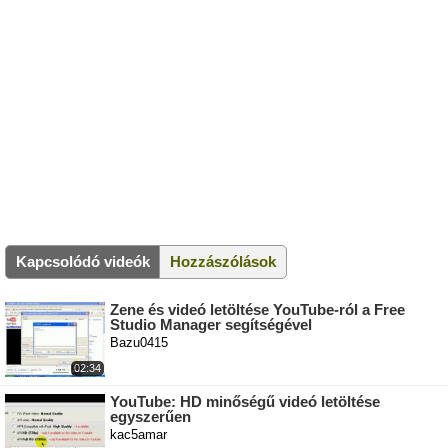
Kapcsolódó videók
Hozzászólások
Zene és videó letöltése YouTube-ról a Free
Studio Manager segítségével
Bazu0415
02:34
YouTube: HD minőségű videó letöltése
egyszerűen
kac5amar