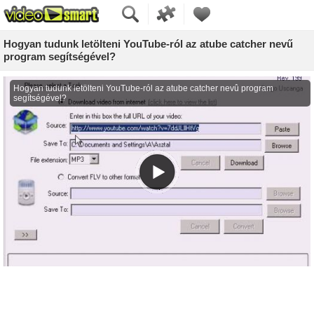
Hogyan tudunk letölteni YouTube-ról az atube catcher nevű
program segítségével?