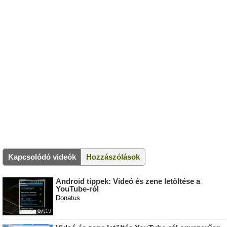
Kapcsolódó videók
Hozzászólások
Android tippek: Videó és zene letöltése a
YouTube-ról
Donatus
07:19