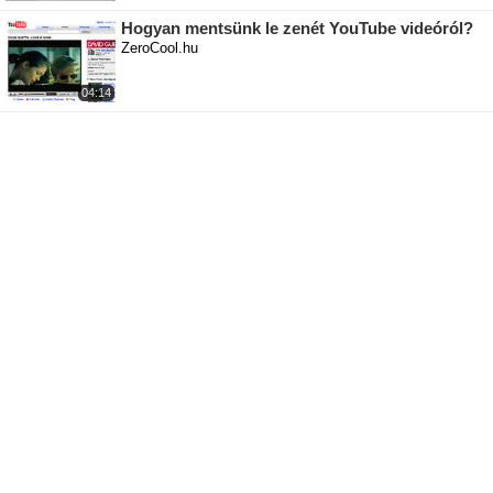
Hogyan mentsünk le zenét YouTube videóról?
ZeroCool.hu
04:14