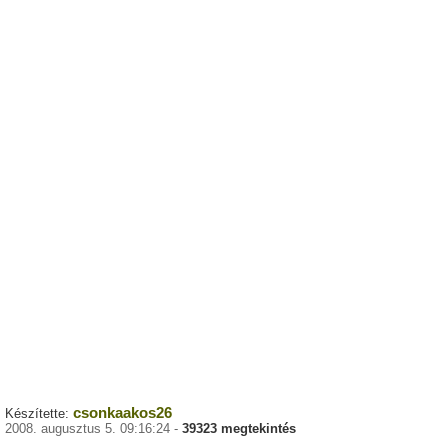
csonkaakos26
Készítette:
2008. augusztus 5. 09:16:24 -
39323 megtekintés