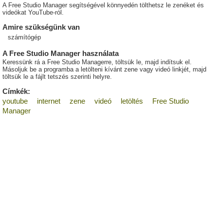
A Free Studio Manager segítségével könnyedén tölthetsz le zenéket és
videókat YouTube-ról.
Amire szükségünk van
számítógép
A Free Studio Manager használata
Keressünk rá a Free Studio Managerre, töltsük le, majd indítsuk el.
Másoljuk be a programba a letölteni kívánt zene vagy videó linkjét, majd
töltsük le a fájlt tetszés szerinti helyre.
Címkék:
youtube
internet
zene
videó
letöltés
Free Studio
Manager