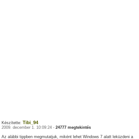
Tibi_94
Készítette:
2009. december 1. 10:09:24 -
24777 megtekintés
Az alábbi tippben megmutatjuk, miként lehet Windows 7 alatt leküzdeni a