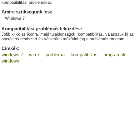
kompatibilitási problémákat.
Amire szükségünk lesz
Windows 7
Kompatibilitási problémák leküzdése
Jobb klikk az ikonra, majd tulajdonságok, kompatibilitás, válasszuk ki az
operációs rendszert és vélhetően működni fog a problémás program.
Címkék:
windows 7
win 7
probléma
kompatibiltás
programok
windows