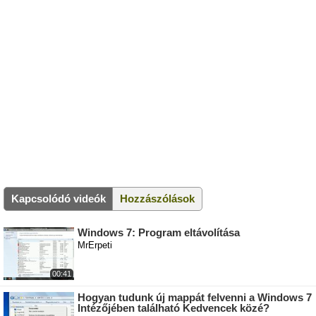
Kapcsolódó videók
Hozzászólások
Windows 7: Program eltávolítása
MrErpeti
00:41
Hogyan tudunk új mappát felvenni a Windows 7
Intézőjében található Kedvencek közé?