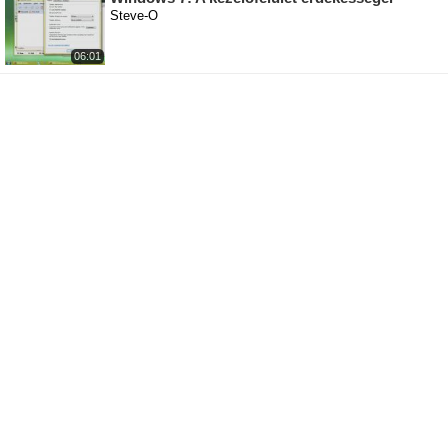
Steve-O
06:01