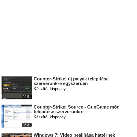
Counter-Strike: új pályák telepítése
szerverünkre egyszerűen
Készítő: kispopey
02:51
Counter-Strike: Source - GunGame mód
telepítése szerverünkre
Készítő: kispopey
03:31
Windows 7: Videó beállítása háttérnek