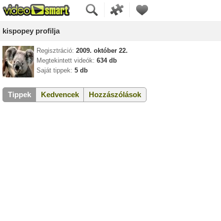
kispopey profilja
Regisztráció:
2009. október 22.
Megtekintett videók:
634 db
Saját tippek:
5 db
Tippek
Kedvencek
Hozzászólások