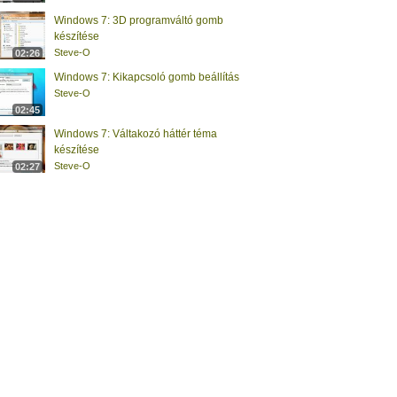
Windows 7: 3D programváltó gomb
készítése
Steve-O
02:26
Windows 7: Kikapcsoló gomb beállítás
Steve-O
02:45
Windows 7: Váltakozó háttér téma
készítése
Steve-O
02:27