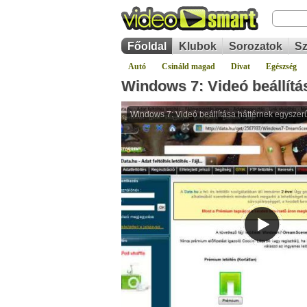
Főoldal
Klubok
Sorozatok
Sz
Autó
Csináld magad
Divat
Egészség
Windows 7: Videó beállítá