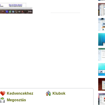
Kedvencekhez
Klubok
Megosztás