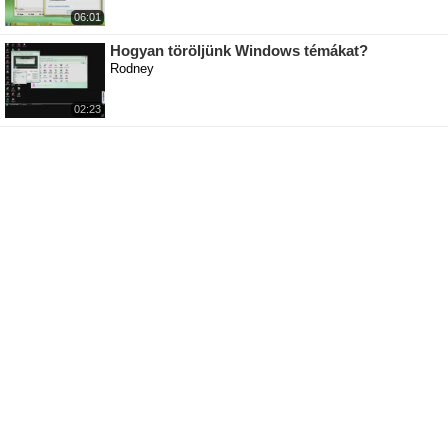
06:01
Hogyan töröljünk Windows témákat?
Rodney
02:23