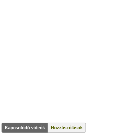
Kapcsolódó videók
Hozzászólások