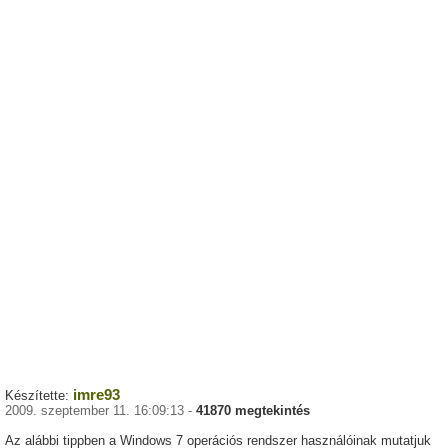
imre93
Készítette:
2009. szeptember 11. 16:09:13 -
41870 megtekintés
Az alábbi tippben a Windows 7 operációs rendszer használóinak mutatjuk