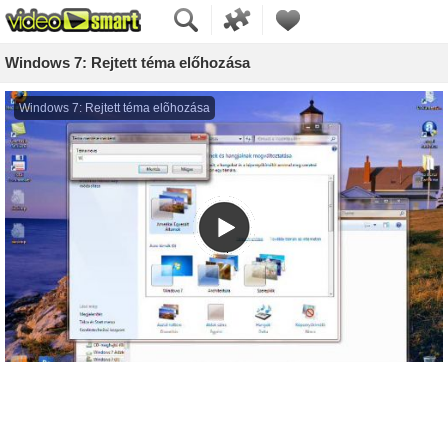
Windows 7: Rejtett téma előhozása