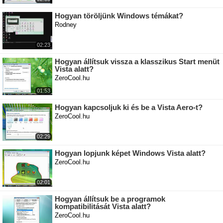
Hogyan töröljünk Windows témákat?
Rodney
02:23
Hogyan állítsuk vissza a klasszikus Start menüt
Vista alatt?
ZeroCool.hu
01:53
Hogyan kapcsoljuk ki és be a Vista Aero-t?
ZeroCool.hu
02:29
Hogyan lopjunk képet Windows Vista alatt?
ZeroCool.hu
02:01
Hogyan állítsuk be a programok
kompatibilitását Vista alatt?
ZeroCool.hu