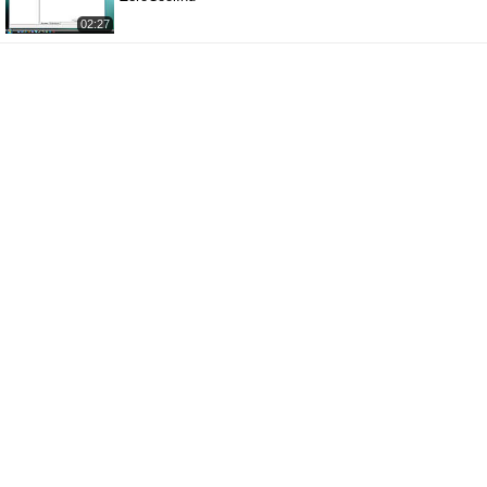
02:27