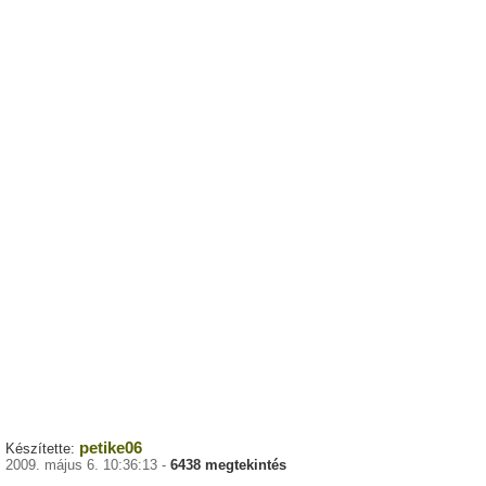
petike06
Készítette:
2009. május 6. 10:36:13 -
6438 megtekintés