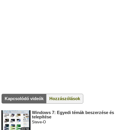
Kapcsolódó videók
Hozzászólások
Windows 7: Egyedi témák beszerzése és
telepítése
Steve-O
02:35