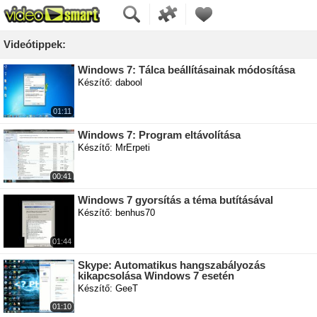
Videótippek:
Windows 7: Tálca beállításainak módosítása
Készítő: dabool
01:11
Windows 7: Program eltávolítása
Készítő: MrErpeti
00:41
Windows 7 gyorsítás a téma butításával
Készítő: benhus70
01:44
Skype: Automatikus hangszabályozás
kikapcsolása Windows 7 esetén
Készítő: GeeT
01:10