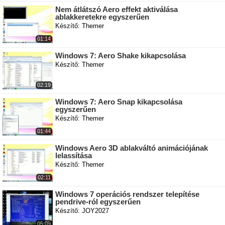
Nem átlátszó Aero effekt aktiválása
ablakkeretekre egyszerűen
Készítő: Themer
01:14
Windows 7: Aero Shake kikapcsolása
Készítő: Themer
02:19
Windows 7: Aero Snap kikapcsolása
egyszerűen
Készítő: Themer
01:44
Windows Aero 3D ablakváltó animációjának
lelassítása
Készítő: Themer
02:11
Windows 7 operációs rendszer telepítése
pendrive-ról egyszerűen
Készítő: JOY2027
05:09