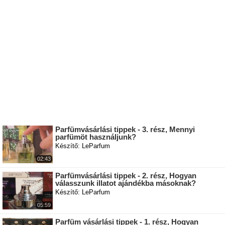
Parfümvásárlási tippek - 3. rész, Mennyi
parfümöt használjunk?
Készítő: LeParfum
02:43
Parfümvásárlási tippek - 2. rész, Hogyan
válasszunk illatot ajándékba másoknak?
Készítő: LeParfum
05:59
Parfüm vásárlási tippek - 1. rész, Hogyan