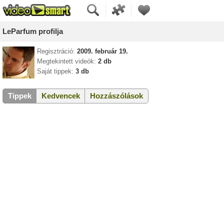
LeParfum profilja
Regisztráció:
2009. február 19.
Megtekintett videók:
2 db
Saját tippek:
3 db
Tippek
Kedvencek
Hozzászólások