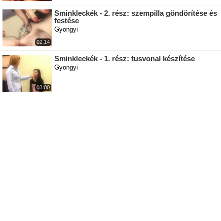
Sminkleckék - 2. rész: szempilla göndörítése és
festése
Gyongyi
02:14
Sminkleckék - 1. rész: tusvonal készítése
Gyongyi
03:00