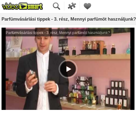
Parfümvásárlási tippek - 3. rész, Mennyi parfümöt használjunk?