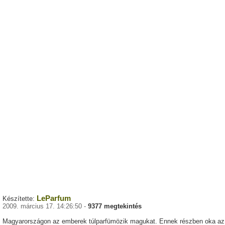
LeParfum
Készítette:
2009. március 17. 14:26:50 -
9377 megtekintés
Magyarországon az emberek túlparfümözik magukat. Ennek részben oka az