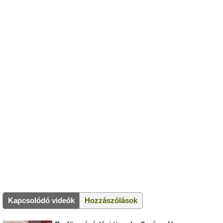
Kapcsolódó videók
Hozzászólások