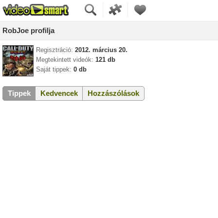
RobJoe profilja
Regisztráció:
2012. március 20.
Megtekintett videók:
121 db
Saját tippek:
0 db
Tippek
Kedvencek
Hozzászólások