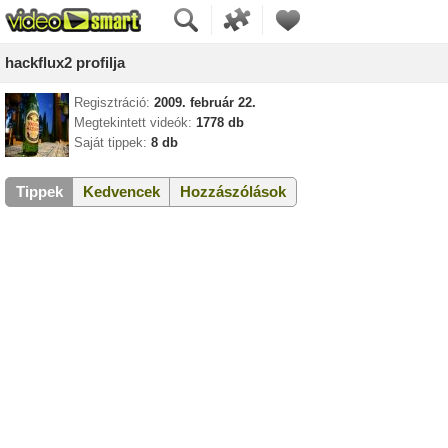
hackflux2 profilja
Regisztráció:
2009. február 22.
Megtekintett videók:
1778 db
Saját tippek:
8 db
Tippek
Kedvencek
Hozzászólások