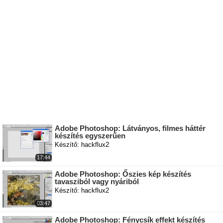
Adobe Photoshop: Látványos, filmes háttér
készítés egyszerűen
Készítő: hackflux2
17:44
Adobe Photoshop: Őszies kép készítés
tavasziból vagy nyáriból
Készítő: hackflux2
03:47
Adobe Photoshop: Fénycsík effekt készítés