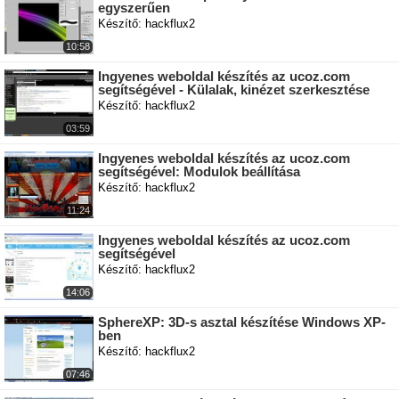
egyszerűen
Készítő: hackflux2
10:58
Ingyenes weboldal készítés az ucoz.com
segítségével - Külalak, kinézet szerkesztése
Készítő: hackflux2
03:59
Ingyenes weboldal készítés az ucoz.com
segítségével: Modulok beállítása
Készítő: hackflux2
11:24
Ingyenes weboldal készítés az ucoz.com
segítségével
Készítő: hackflux2
14:06
SphereXP: 3D-s asztal készítése Windows XP-
ben
Készítő: hackflux2
07:46