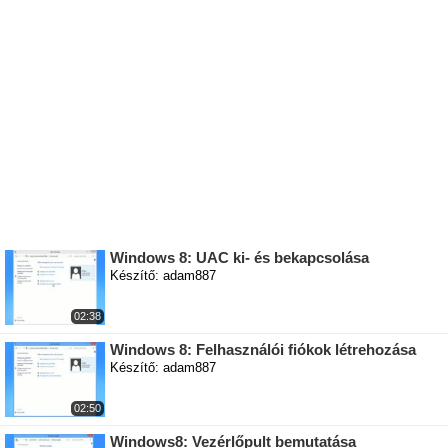
Windows 8: UAC ki- és bekapcsolása
Készítő: adam887
02:38
Windows 8: Felhasználói fiókok létrehozása
Készítő: adam887
02:50
Windows8: Vezérlőpult bemutatása