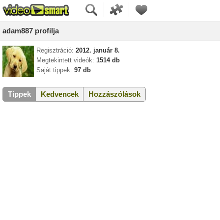
adam887 profilja
Regisztráció:
2012. január 8.
Megtekintett videók:
1514 db
Saját tippek:
97 db
Tippek
Kedvencek
Hozzászólások