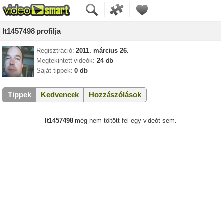
lt1457498 profilja
Regisztráció:
2011. március 26.
Megtekintett videók:
24 db
Saját tippek:
0 db
Tippek
Kedvencek
Hozzászólások
lt1457498
még nem töltött fel egy videót sem.