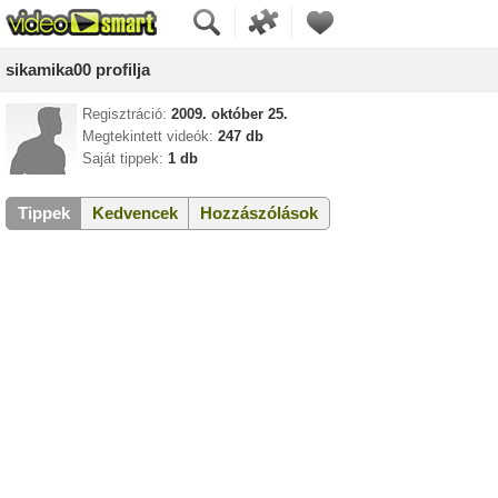
sikamika00 profilja
Regisztráció:
2009. október 25.
Megtekintett videók:
247 db
Saját tippek:
1 db
Tippek
Kedvencek
Hozzászólások