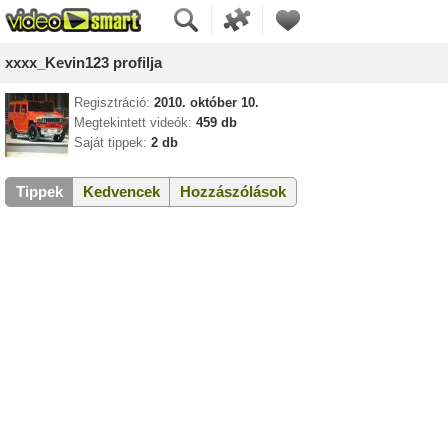
xxxx_Kevin123 profilja
Regisztráció:
2010. október 10.
Megtekintett videók:
459 db
Saját tippek:
2 db
Tippek
Kedvencek
Hozzászólások