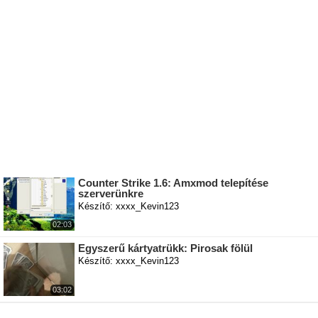
Counter Strike 1.6: Amxmod telepítése
szerverünkre
Készítő: xxxx_Kevin123
02:03
Egyszerű kártyatrükk: Pirosak fölül
Készítő: xxxx_Kevin123
03:02