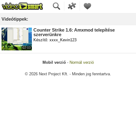
Videótippek:
Counter Strike 1.6: Amxmod telepítése
szerverünkre
Készítő: xxxx_Kevin123
02:03
Mobil verzió
-
Normál verzió
© 2026 Next Project Kft. - Minden jog fenntartva.