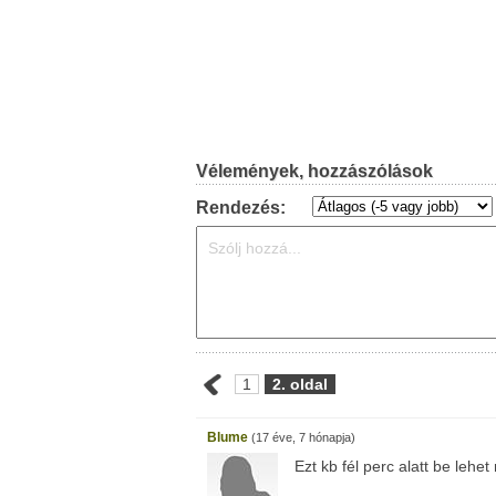
Vélemények, hozzászólások
Rendezés:
1
2. oldal
Blume
(17 éve, 7 hónapja)
Ezt kb fél perc alatt be lehet