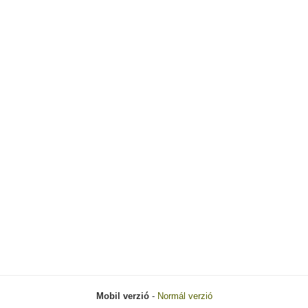
Mobil verzió
-
Normál verzió