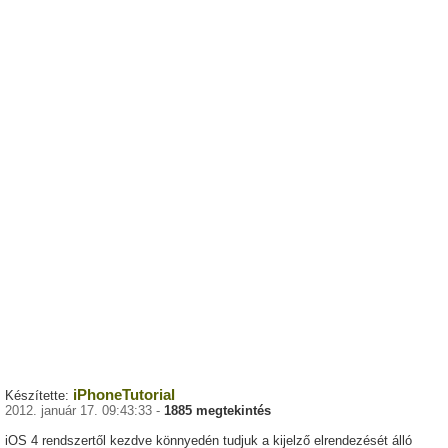
iPhoneTutorial
Készítette:
2012. január 17. 09:43:33 -
1885 megtekintés
iOS 4 rendszertől kezdve könnyedén tudjuk a kijelző elrendezését álló