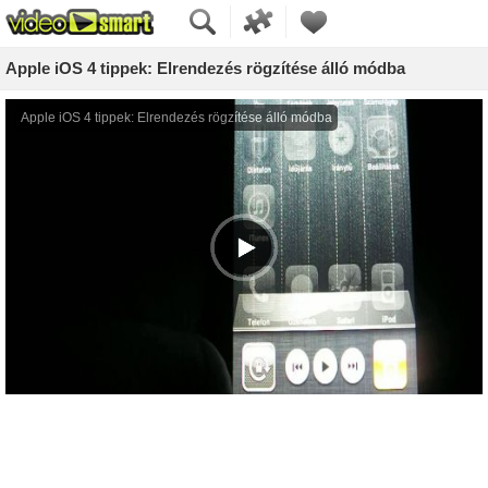
Apple iOS 4 tippek: Elrendezés rögzítése álló módba