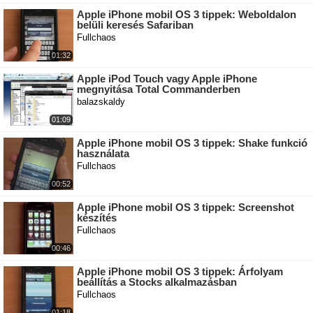
Apple iPhone mobil OS 3 tippek: Weboldalon
belüli keresés Safariban
Fullchaos
01:32
Apple iPod Touch vagy Apple iPhone
megnyitása Total Commanderben
balazskaldy
01:09
Apple iPhone mobil OS 3 tippek: Shake funkció
használata
Fullchaos
00:52
Apple iPhone mobil OS 3 tippek: Screenshot
készítés
Fullchaos
00:46
Apple iPhone mobil OS 3 tippek: Árfolyam
beállítás a Stocks alkalmazásban
Fullchaos
01:18