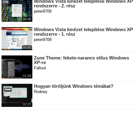
Windows Vista kinézet telepítése Windows XP
rendszerre - 2. rész
peter9709
04:48
Windows Vista kinézet telepítése Windows XP
rendszerre - 1. rész
peter9709
03:50
Zune Theme: fekete-narancs stílus Windows
XP-re
Fallout
01:56
Hogyan töröljünk Windows témákat?
Rodney
02:23