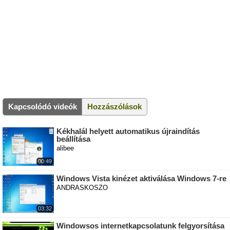
Kapcsolódó videók
Hozzászólások
Kékhalál helyett automatikus újraindítás
beállítása
alibee
00:49
Windows Vista kinézet aktiválása Windows 7-re
ANDRASKOSZO
03:32
Windowsos internetkapcsolatunk felgyorsítása