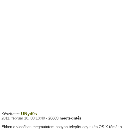
UNyd0s
Készítette:
2011. február 18. 00:18:40 -
26889 megtekintés
Ebben a videóban megmutatom hogyan telepíts egy szép OS X témát a