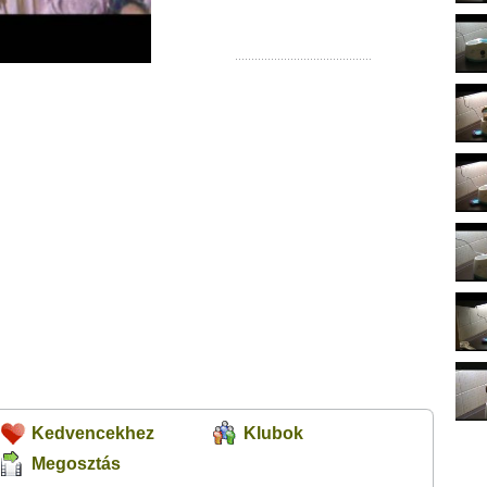
Kedvencekhez
Klubok
Megosztás