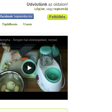
Üdvözlünk
az oldalon!
Lépj be
, vagy
regisztrálj
Feltöltés
Táplálkozás
Utazás