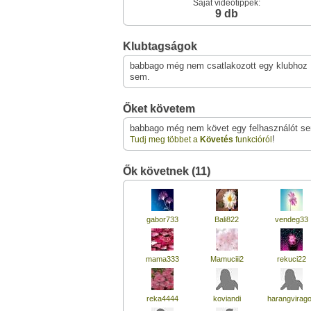
Saját videótippek:
9 db
Klubtagságok
babbago még nem csatlakozott egy klubhoz
sem.
Őket követem
babbago még nem követ egy felhasználót s
!
Tudj meg többet a
Követés
funkcióról
Ők követnek (11)
gabor733
Bali822
vendeg33
mama333
Mamuciii2
rekuci22
reka4444
koviandi
harangvirag