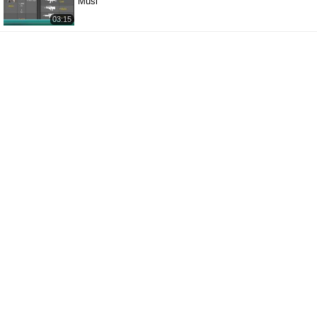
Musi
03:15