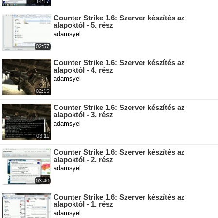
14:17
Counter Strike 1.6: Szerver készítés az
alapoktól - 5. rész
adamsyel
02:57
Counter Strike 1.6: Szerver készítés az
alapoktól - 4. rész
adamsyel
02:15
Counter Strike 1.6: Szerver készítés az
alapoktól - 3. rész
adamsyel
03:11
Counter Strike 1.6: Szerver készítés az
alapoktól - 2. rész
adamsyel
03:40
Counter Strike 1.6: Szerver készítés az
alapoktól - 1. rész
adamsyel