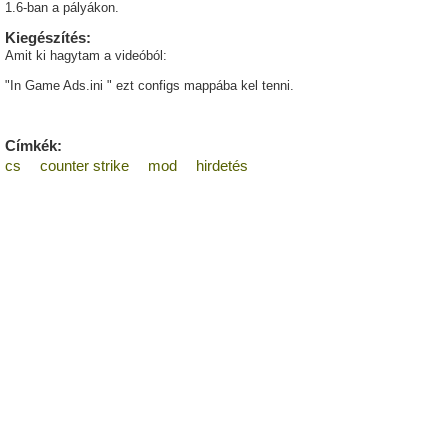
1.6-ban a pályákon.
Kiegészítés:
Amit ki hagytam a videóból:
"In Game Ads.ini " ezt configs mappába kel tenni.
Címkék:
cs
counter strike
mod
hirdetés