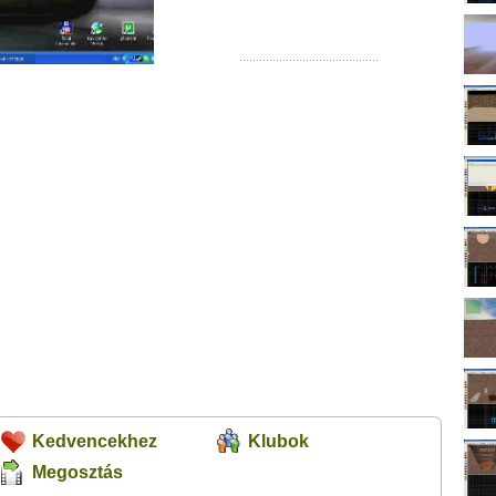
Kedvencekhez
Klubok
Megosztás