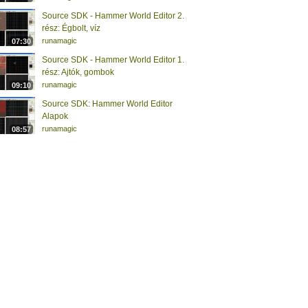
Source SDK - Hammer World Editor 2.
rész: Égbolt, víz
runamagic
07:30
Source SDK - Hammer World Editor 1.
rész: Ajtók, gombok
runamagic
09:10
Source SDK: Hammer World Editor
Alapok
runamagic
08:57