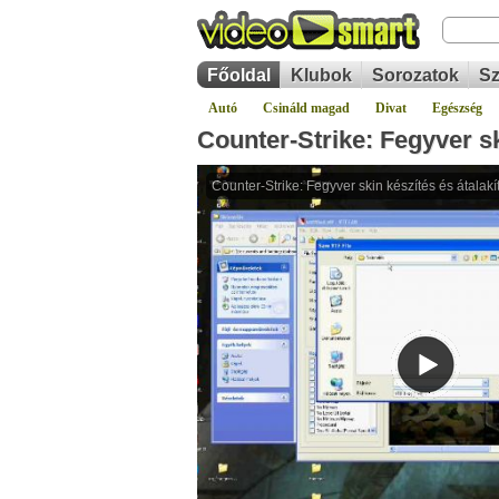
Főoldal
Klubok
Sorozatok
Sz
Autó
Csináld magad
Divat
Egészség
Counter-Strike: Fegyver sk