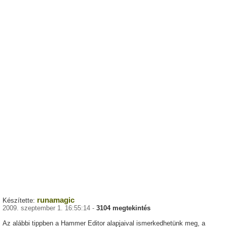
runamagic
Készítette:
2009. szeptember 1. 16:55:14 -
3104 megtekintés
Az alábbi tippben a Hammer Editor alapjaival ismerkedhetünk meg, a