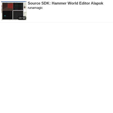
Source SDK: Hammer World Editor Alapok
runamagic
08:57