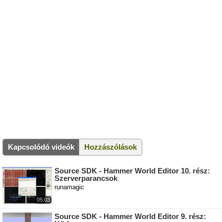
Kapcsolódó videók
Hozzászólások
Source SDK - Hammer World Editor 10. rész:
Szerverparancsok
runamagic
05:03
Source SDK - Hammer World Editor 9. rész: