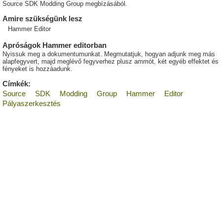
Source SDK Modding Group megbízásából.
Amire szükségünk lesz
Hammer Editor
Apróságok Hammer editorban
Nyissuk meg a dokumentumunkat. Megmutatjuk, hogyan adjunk meg más
alapfegyvert, majd meglévő fegyverhez plusz ammót, két egyéb effektet és
fényeket is hozzáadunk.
Címkék:
Source
SDK
Modding
Group
Hammer
Editor
Pályaszerkesztés