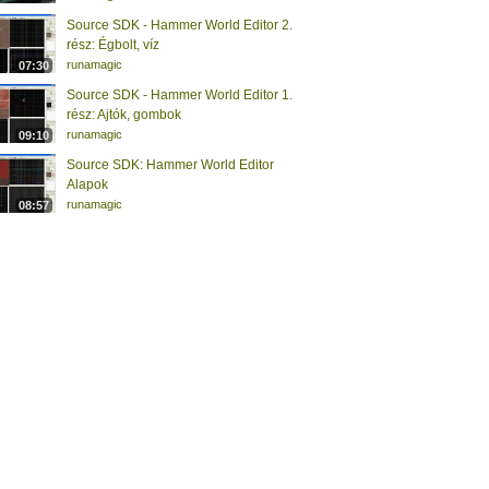
Source SDK - Hammer World Editor 2.
rész: Égbolt, víz
runamagic
07:30
Source SDK - Hammer World Editor 1.
rész: Ajtók, gombok
runamagic
09:10
Source SDK: Hammer World Editor
Alapok
runamagic
08:57