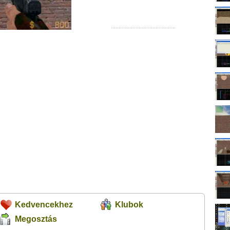
Kedvencekhez
Klubok
Megosztás