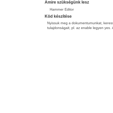
Amire szükségünk lesz
Hammer Editor
Köd készítése
Nyissuk meg a dokumentumunkat, keressük
tulajdonságait, pl. az enable legyen yes. Á