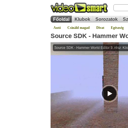
Főoldal
Klubok
Sorozatok
Sz
Autó
Csináld magad
Divat
Egészség
Source SDK - Hammer Worl