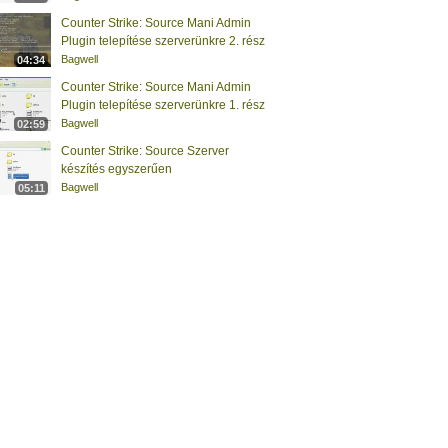
Counter Strike: Source Mani Admin
Plugin telepítése szerverünkre 2. rész
Bagwell
04:34
Counter Strike: Source Mani Admin
Plugin telepítése szerverünkre 1. rész
Bagwell
02:59
Counter Strike: Source Szerver
készítés egyszerűen
Bagwell
05:11