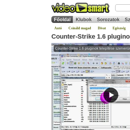
Főoldal
Klubok
Sorozatok
Sz
Autó
Csináld magad
Divat
Egészség
Counter-Strike 1.6 plugino