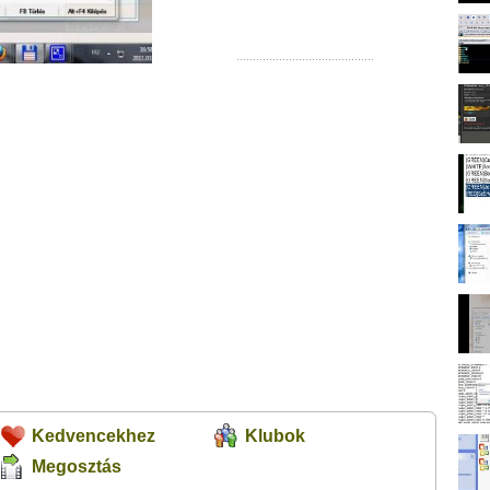
Kedvencekhez
Klubok
Megosztás