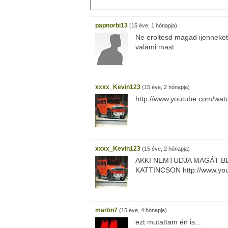
papnorbi13
(15 éve, 1 hónapja)
Ne eroltesd magad ijenneket.
valami mast
xxxx_Kevin123
(15 éve, 2 hónapja)
http://www.youtube.com/w
xxxx_Kevin123
(15 éve, 2 hónapja)
AKKI NEMTUDJA MAGÁT B
KATTINCSON http://www.yo
martin7
(15 éve, 4 hónapja)
ezt mutattam én is...