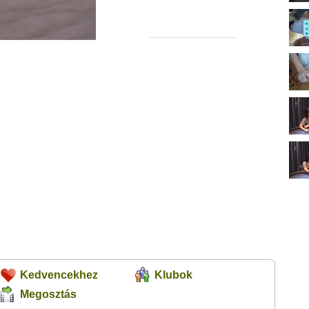
Kedvencekhez
Klubok
Megosztás