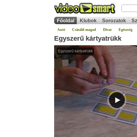
Főoldal
Klubok
Sorozatok
Sz
Autó
Csináld magad
Divat
Egészség
Egyszerű kártyatrükk