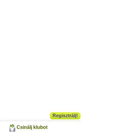
Regisztrálj!
Csinálj klubot