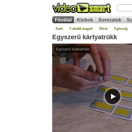
Főoldal
Klubok
Sorozatok
Sz
Autó
Csináld magad
Divat
Egészség
Egyszerű kártyatrükk