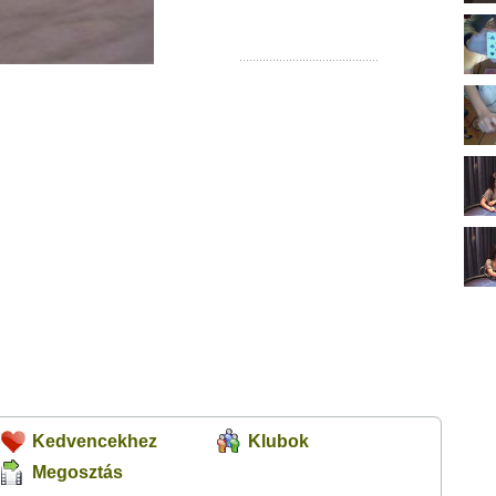
Kedvencekhez
Klubok
Megosztás