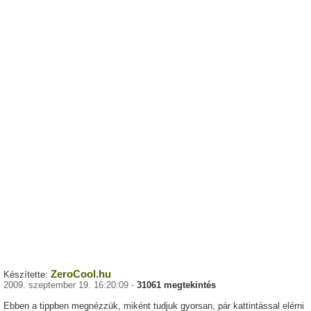
ZeroCool.hu
Készítette:
2009. szeptember 19. 16:20:09 -
31061 megtekintés
Ebben a tippben megnézzük, miként tudjuk gyorsan, pár kattintással elérni