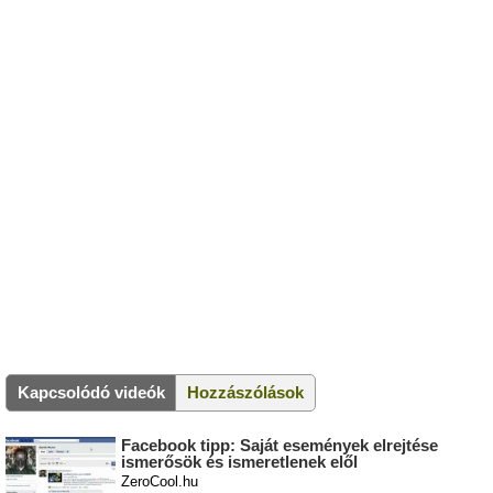
Kapcsolódó videók
Hozzászólások
Facebook tipp: Saját események elrejtése
ismerősök és ismeretlenek elől
ZeroCool.hu