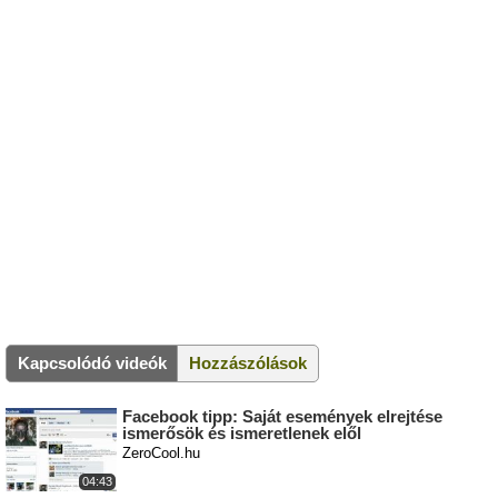
Kapcsolódó videók
Hozzászólások
Facebook tipp: Saját események elrejtése
ismerősök és ismeretlenek elől
ZeroCool.hu
04:43