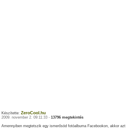
ZeroCool.hu
Készítette:
2009. november 2. 09:11:33 -
13796 megtekintés
Amennyiben megtetszik egy ismerősöd fotóalbuma Facebookon, akkor azt