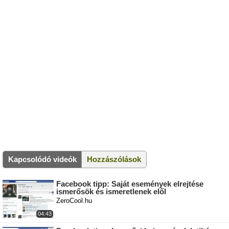
Kapcsolódó videók
Hozzászólások
Facebook tipp: Saját események elrejtése
ismerősök és ismeretlenek elől
ZeroCool.hu
04:43