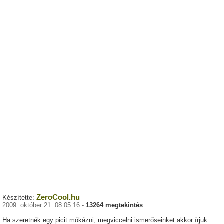
ZeroCool.hu
Készítette:
2009. október 21. 08:05:16 -
13264 megtekintés
Ha szeretnék egy picit mókázni, megviccelni ismerőseinket akkor írjuk