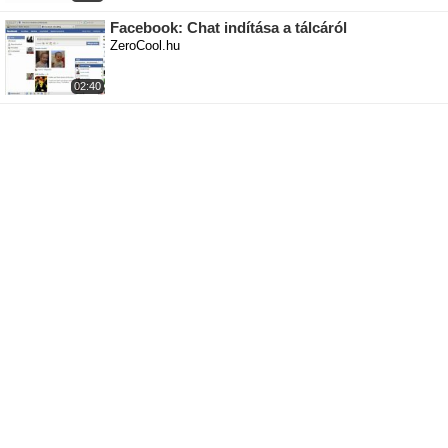
Facebook: Chat indítása a tálcáról
ZeroCool.hu
02:40