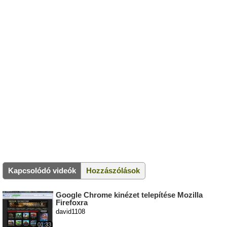
Kapcsolódó videók
Hozzászólások
Google Chrome kinézet telepítése Mozilla
Firefoxra
david1108
01:33