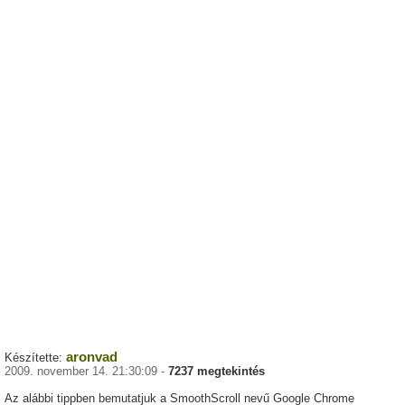
aronvad
Készítette:
2009. november 14. 21:30:09 -
7237 megtekintés
Az alábbi tippben bemutatjuk a SmoothScroll nevű Google Chrome