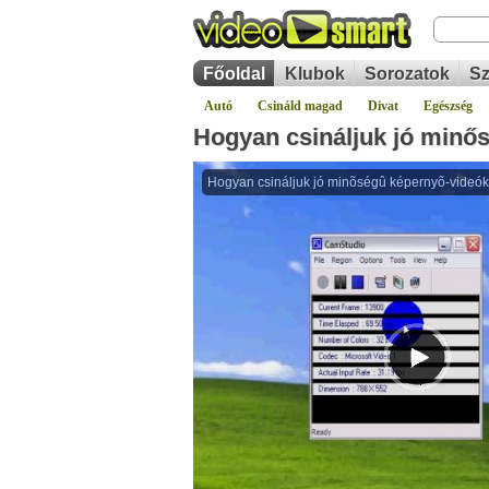
Főoldal
Klubok
Sorozatok
Sz
Autó
Csináld magad
Divat
Egészség
Hogyan csináljuk jó minős