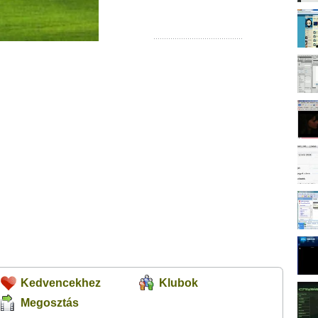
Kedvencekhez
Klubok
Megosztás