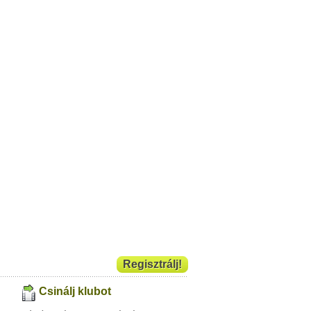
Regisztrálj!
Csinálj klubot